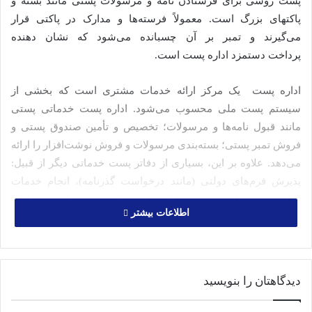
پست روشی برای فرستادن نامه و مرسولات پستی مانند بسته و
پاکتهای بزرگ است. معمولاً فرسته‌ها و مدارک در پاکتی قرار
می‌گیرند و تمبر بر آن چسبانده می‌شود که نشان دهنده
پرداخت دستمزد اداره پست است.
اداره پست یک مرکز ارائه خدمات مشتری است که بخشی از
سیستم پست ملی محسوب می‌شود. اداره پست خدماتی پستی
مانند قبول نامه‌ها و مرسولات؛ تخصیص و تأمین صندوق پستی و
فروش تمبر پستی؛ بسته‌بندی مرسولات و فروش نوشت‌افزار را ارائه
می‌دهد. علاوه بر این، بسیاری از دفاتر پست خدماتی دیگر از قبیل:
پذیرش فرم‌های دولتی (مانند درخواست گذرنامه)، انجام خدمات
دولتی و هزینه ای و خدمات بانکی را نیز ارائه می‌دهند که این دفاتر و
اطلاعات بیشتر
شرکت های فعال در این حوزه با پیگیری اخبار و آگهی های به روز
مناقصه خدمات پستی
از مراکز معتبر اطلاع رسانی مانند شرکت
پارس نماد داده ها، خدمات خود را عرضه می نمایند.
دیدگاهتان را بنویسید