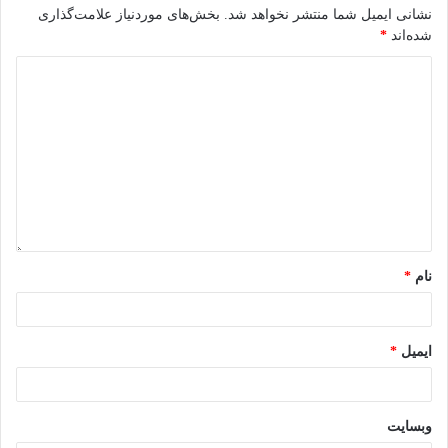
نشانی ایمیل شما منتشر نخواهد شد.
بخش‌های موردنیاز علامت‌گذاری
شده‌اند
*
خدمات پستی اداره پست
نام
*
: شرکت پست با هدف دستیابی عموم مردم به خدمات پستی در
عرصه ارتباطات خدمات مختلفی ارائه می‌دهد که به این قرار است:
ایمیل
*
پست رستانت
وبسایت