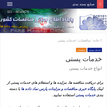
صنایع بسته بندی
88349670 - 021
خانه
/
مناقصات
/
خدمات پستی
خدمات پستی
مناقصات
خدمات پستی
انواع خدمات پستی
برای دریافت مناقصه ها، مزایده ها و استعلام های خدمات پستی از
لینک
پایگاه خبری مناقصات و مزایدات پارس نماد داده ها
با دسته
بندی
خدمات پستی
استفاده نمایید.